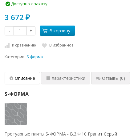
Доступно к заказу
3 672
₽
-
+
В корзину
К сравнению
В избранное
Категории:
S-форма
Описание
Характеристики
Отзывы
(0)
S-ФОРМА
Тротуарные плиты S-ФОРМА - В.3.Ф.10 Гранит Серый