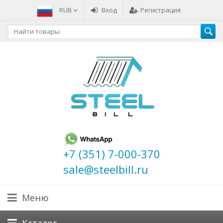
RUB
Вход
Регистрация
+7 (351) 7-000-370
sale@steelbill.ru
Меню