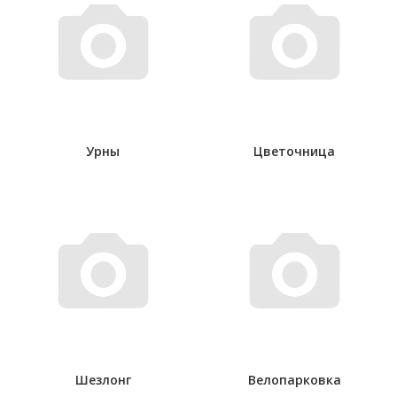
Урны
Цветочница
Шезлонг
Велопарковка