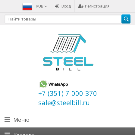
RUB
Вход
Регистрация
+7 (351) 7-000-370
sale@steelbill.ru
Меню