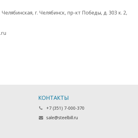
 Челябинская, г. Челябинск, пр-кт Победы, д. 303 к. 2,
.ru
КОНТАКТЫ
+7 (351) 7-000-370
sale@steelbill.ru