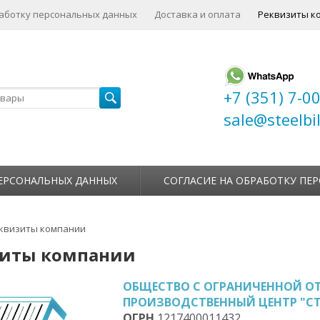
работку персональных данных
Доставка и оплата
Реквизиты к
+7 (351) 7-0
sale@steelbil
ЕРСОНАЛЬНЫХ ДАННЫХ
СОГЛАСИЕ НА ОБРАБОТКУ ПЕ
квизиты компании
зиты компании
ОБЩЕСТВО С ОГРАНИЧЕННОЙ О
ПРОИЗВОДСТВЕННЫЙ ЦЕНТР "С
ОГР
Н
1217400011432