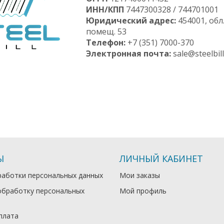
ИНН/КПП
7447300328 / 744701001
Юридический адрес:
454001, обл.
помещ. 53
Телефон:
+7 (351) 7000-370
Электронная почта:
sale@steelbill
Ы
ЛИЧНЫЙ КАБИНЕТ
работки персональных данных
Мои заказы
обработку персональных
Мой профиль
плата