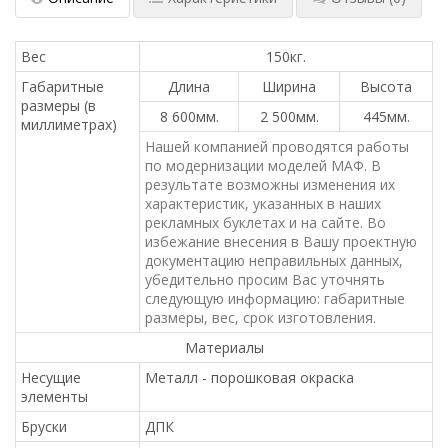
Вес
150кг.
Габаритные
Длина
Ширина
Высота
размеры (в
8 600мм.
2 500мм.
445мм.
миллиметрах)
Нашей компанией проводятся работы
по модернизации моделей МАФ. В
результате возможны изменения их
характеристик, указанных в наших
рекламных буклетах и на сайте. Во
избежание внесения в Вашу проектную
документацию неправильных данных,
убедительно просим Вас уточнять
следующую информацию: габаритные
размеры, вес, срок изготовления.
Материалы
Несущие
Металл - порошковая окраска
элементы
Бруски
ДПК