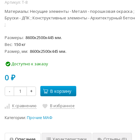
Артикул:
Т-8
Материалы: Несущие элементы - Металл - порошковая окраска ;
Бруски - ДПК ; Конструктивные элементы - Архитектурный бетон
;
Размеры
8600x2500x445 мм.
Вес
150 кг
Размер, мм
8600x2500x445 мм.
Доступно к заказу
0
₽
-
+
В корзину
К сравнению
В избранное
Категории:
Прочие МАФ
Описание
Характеристики
Отзывы
(0)