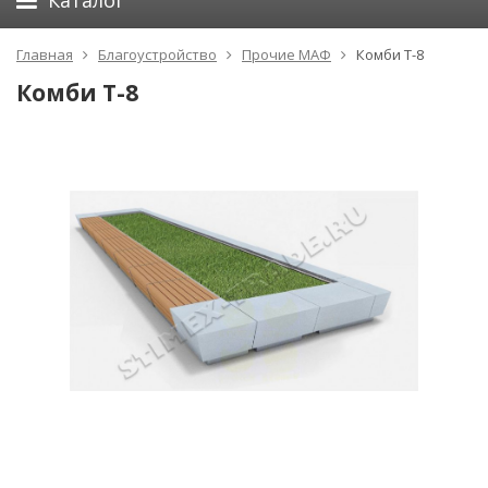
Каталог
Главная
Благоустройство
Прочие МАФ
Комби Т-8
Комби Т-8