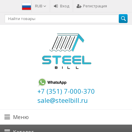
RUB
Вход
Регистрация
+7 (351) 7-000-370
sale@steelbill.ru
Меню