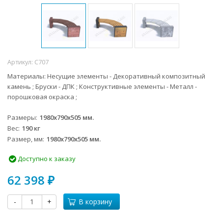
Артикул:
С707
Материалы: Несущие элементы - Декоративный композитный
камень ; Бруски - ДПК ; Конструктивные элементы - Металл -
порошковая окраска ;
Размеры
1980x790x505 мм.
Вес
190 кг
Размер, мм
1980x790x505 мм.
Доступно к заказу
62 398
₽
-
+
В корзину