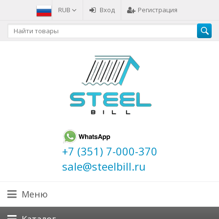
RUB
Вход
Регистрация
+7 (351) 7-000-370
sale@steelbill.ru
Меню