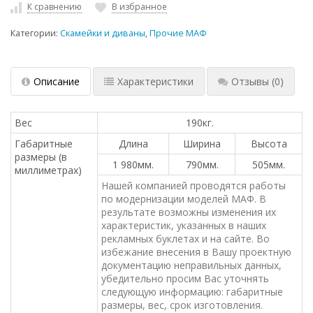
К сравнению
В избранное
Категории:
Скамейки и диваны
,
Прочие МАФ
Описание
Характеристики
Отзывы
(0)
Вес
190кг.
Габаритные
Длина
Ширина
Высота
размеры (в
1 980мм.
790мм.
505мм.
миллиметрах)
Нашей компанией проводятся работы
по модернизации моделей МАФ. В
результате возможны изменения их
характеристик, указанных в наших
рекламных буклетах и на сайте. Во
избежание внесения в Вашу проектную
документацию неправильных данных,
убедительно просим Вас уточнять
следующую информацию: габаритные
размеры, вес, срок изготовления.