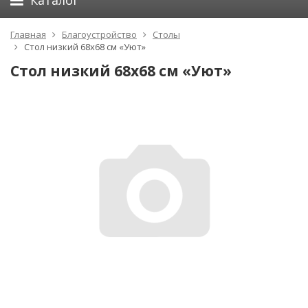
Каталог
Главная
Благоустройство
Столы
Стол низкий 68x68 см «Уют»
Стол низкий 68x68 см «Уют»