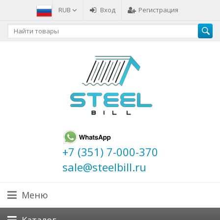
RUB
Вход
Регистрация
+7 (351) 7-000-370
sale@steelbill.ru
Меню