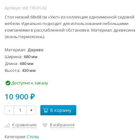
Артикул:
std 110-01-02
Стол низкий 68x68 см «Уют» из коллекции одноименной садовой
мебели. Идеально подходит для использования небольшими
компаниями в расслабленной обстановке. Материал: древесина
(ясень/термоясень).
Материал
Дерево
Ширина
680 мм
Длина
680 мм
Высота
430 мм
Доступно к заказу
10 900
₽
-
+
В корзину
К сравнению
В избранное
Категории:
Столы