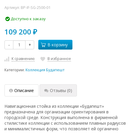
Артикул:
BP-IF-SG-2500-01
Доступно к заказу
109 200
₽
-
+
В корзину
К сравнению
В избранное
Категории:
Коллекция Будапешт
Описание
Отзывы
(0)
Навигационная стойка из коллекции «Будапешт»
предназначена для организации ориентирования в
городской среде. Конструкция выполнена в фирменной
стилистике коллекции с использованием плавных радиусов
и минималистичных форм, что позволяет ей органично