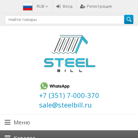
RUB
Вход
Регистрация
+7 (351) 7-000-370
sale@steelbill.ru
Меню