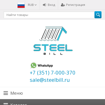
RUB
Вход
Регистрация
+7 (351) 7-000-370
sale@steelbill.ru
Меню