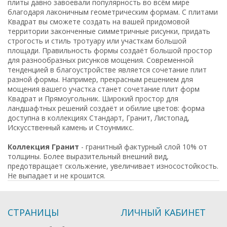
плиты давно завоевали популярность во всём мире
благодаря лаконичным геометрическим формам. С плитами
Квадрат вы сможете создать на вашей придомовой
территории законченные симметричные рисунки, придать
строгость и стиль тротуару или участкам большой
площади. Правильность формы создаёт большой простор
для разнообразных рисунков мощения. Современной
тенденцией в благоустройстве является сочетание плит
разной формы. Например, прекрасным решением для
мощения вашего участка станет сочетание плит форм
Квадрат и Прямоугольник. Широкий простор для
ландшафтных решений создаёт и обилие цветов: форма
доступна в коллекциях Стандарт, Гранит, Листопад,
Искусственный камень и Стоунмикс.
Коллекция Гранит
- гранитный фактурный слой 10% от
толщины. Более выразительный внешний вид,
предотвращает скольжение, увеличивает износостойкость.
Не выпадает и не крошится.
СТРАНИЦЫ
ЛИЧНЫЙ КАБИНЕТ