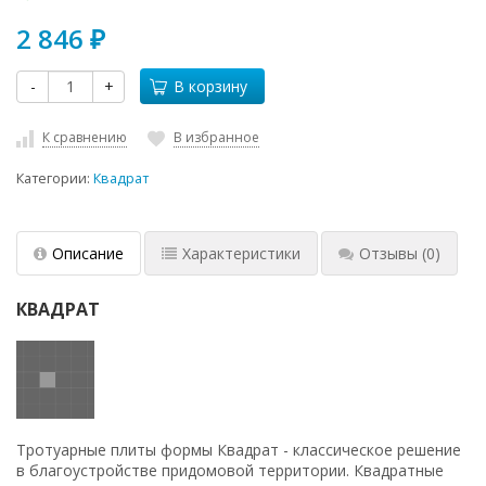
2 846
₽
-
+
В корзину
К сравнению
В избранное
Категории:
Квадрат
Описание
Характеристики
Отзывы
(0)
КВАДРАТ
Тротуарные плиты формы Квадрат - классическое решение
в благоустройстве придомовой территории. Квадратные