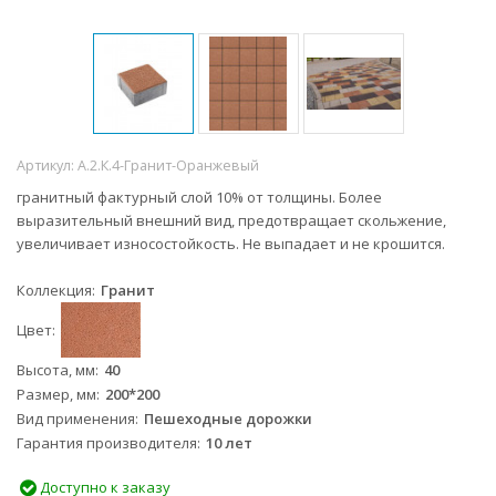
Артикул:
А.2.К.4-Гранит-Оранжевый
гранитный фактурный слой 10% от толщины. Более
выразительный внешний вид, предотвращает скольжение,
увеличивает износостойкость. Не выпадает и не крошится.
Коллекция
Гранит
Цвет
Высота, мм
40
Размер, мм
200*200
Вид применения
Пешеходные дорожки
Гарантия производителя
10 лет
Доступно к заказу